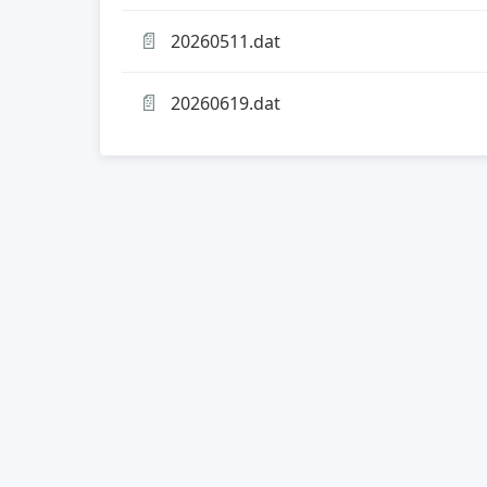
📄
20260511.dat
📄
20260619.dat