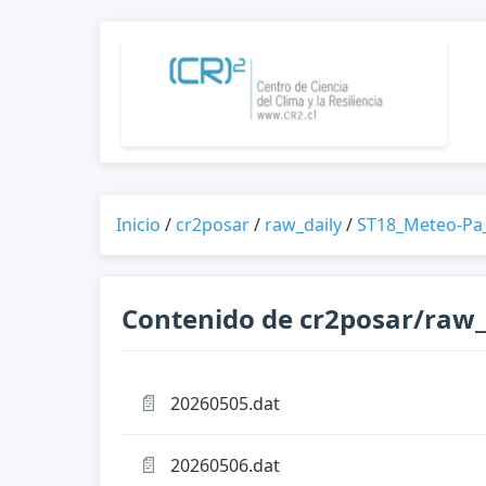
Inicio
/
cr2posar
/
raw_daily
/
ST18_Meteo-Pa_
Contenido de cr2posar/raw_
📄
20260505.dat
📄
20260506.dat