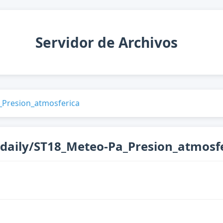
Servidor de Archivos
Presion_atmosferica
daily/ST18_Meteo-Pa_Presion_atmosfe