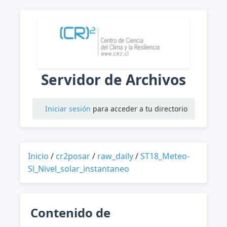
Servidor de Archivos
Iniciar sesión
para acceder a tu directorio
Inicio
/
cr2posar
/
raw_daily
/
ST18_Meteo-
Sl_Nivel_solar_instantaneo
Contenido de