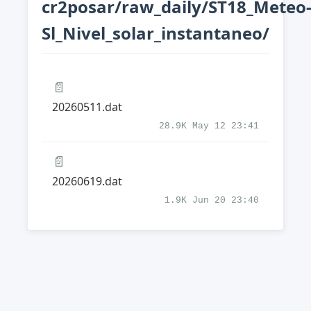
cr2posar/raw_daily/ST18_Meteo
Sl_Nivel_solar_instantaneo/
📄
20260511.dat
28.9K May 12 23:41
📄
20260619.dat
1.9K Jun 20 23:40