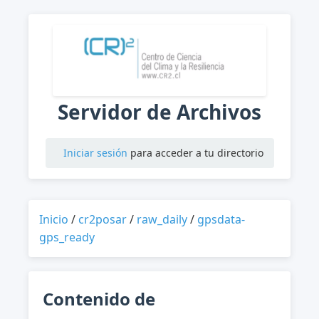
Servidor de Archivos
Iniciar sesión
para acceder a tu directorio
Inicio
/
cr2posar
/
raw_daily
/
gpsdata-
gps_ready
Contenido de