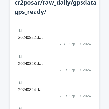
cr2posar/raw_daily/gpsdata-
gps_ready/
📄
20240822.dat
764B Sep 13 2024
📄
20240823.dat
2.5K Sep 13 2024
📄
20240824.dat
2.6K Sep 13 2024
📄