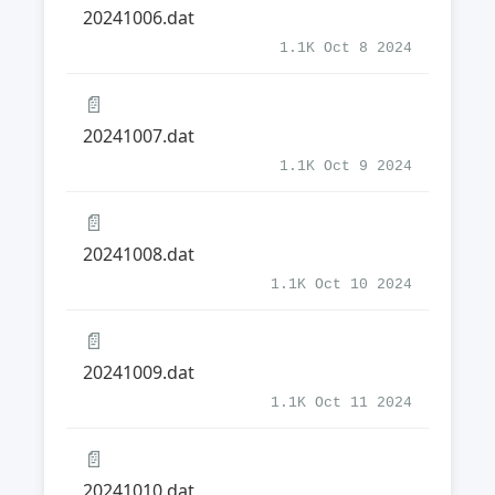
20241006.dat
1.1K Oct 8 2024
📄
20241007.dat
1.1K Oct 9 2024
📄
20241008.dat
1.1K Oct 10 2024
📄
20241009.dat
1.1K Oct 11 2024
📄
20241010.dat