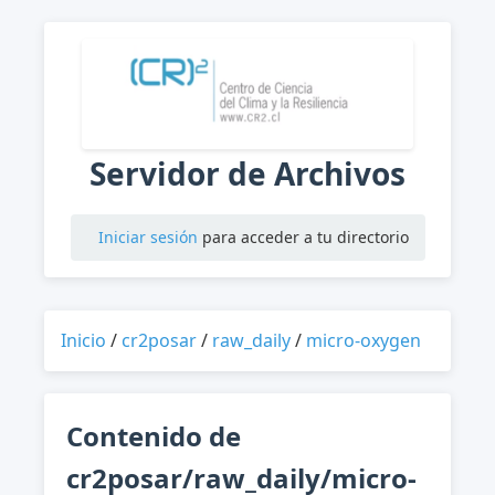
Servidor de Archivos
Iniciar sesión
para acceder a tu directorio
Inicio
/
cr2posar
/
raw_daily
/
micro-oxygen
Contenido de
cr2posar/raw_daily/micro-