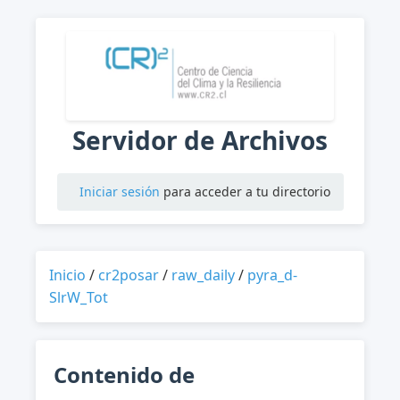
Servidor de Archivos
Iniciar sesión
para acceder a tu directorio
Inicio
/
cr2posar
/
raw_daily
/
pyra_d-
SlrW_Tot
Contenido de