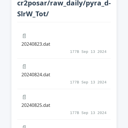
cr2posar/raw_daily/pyra_d-
SlrW_Tot/
📄
20240823.dat
177B Sep 13 2024
📄
20240824.dat
177B Sep 13 2024
📄
20240825.dat
177B Sep 13 2024
📄