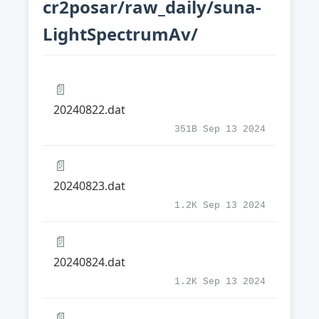
cr2posar/raw_daily/suna-
LightSpectrumAv/
📄
20240822.dat
351B Sep 13 2024
📄
20240823.dat
1.2K Sep 13 2024
📄
20240824.dat
1.2K Sep 13 2024
📄