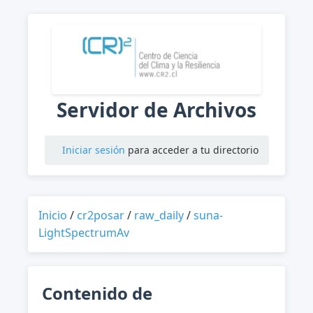
Servidor de Archivos
Iniciar sesión
para acceder a tu directorio
Inicio
/
cr2posar
/
raw_daily
/
suna-
LightSpectrumAv
Contenido de